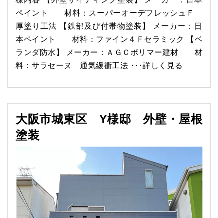
ペイント 材料：スーパーオーデフレッシュＦ
厚塗り工法 【鉄部及び付帯物塗装】 メーカー：日
本ペイント 材料：ファイン４Ｆセラミック 【ベ
ランダ防水】 メーカー：ＡＧＣポリマー建材 材
料：サラセーヌ 通気緩衝工法 ･･･
詳しく見る
大阪市城東区 Y様邸 外壁・屋根
塗装