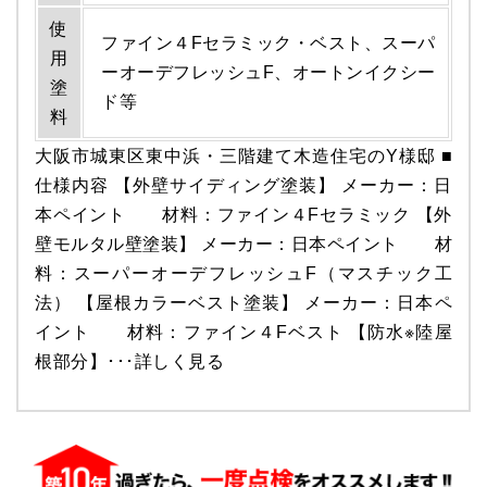
使
ファイン４Fセラミック・ベスト、スーパ
用
ーオーデフレッシュF、オートンイクシー
塗
ド等
料
大阪市城東区東中浜・三階建て木造住宅のY様邸 ■
仕様内容 【外壁サイディング塗装】 メーカー：日
本ペイント 材料：ファイン４Fセラミック 【外
壁モルタル壁塗装】 メーカー：日本ペイント 材
料：スーパーオーデフレッシュF（マスチック工
法） 【屋根カラーベスト塗装】 メーカー：日本ペ
イント 材料：ファイン４Fベスト 【防水※陸屋
根部分】･･･
詳しく見る