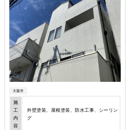
大阪市
施
工
外壁塗装、屋根塗装、防水工事、シーリン
内
グ
容