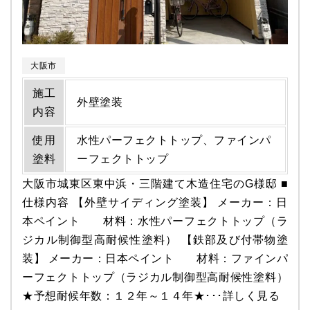
大阪市
施工
外壁塗装
内容
使用
水性パーフェクトトップ、ファインパ
塗料
ーフェクトトップ
大阪市城東区東中浜・三階建て木造住宅のG様邸 ■
仕様内容 【外壁サイディング塗装】 メーカー：日
本ペイント 材料：水性パーフェクトトップ（ラ
ジカル制御型高耐候性塗料） 【鉄部及び付帯物塗
装】 メーカー：日本ペイント 材料：ファインパ
ーフェクトトップ（ラジカル制御型高耐候性塗料）
★予想耐候年数：１２年～１４年★･･･
詳しく見る