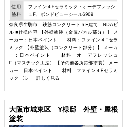
使用
ファイン４Fセラミック・オーデフレッシ
塗料
ュF、ボンドビューシール6909
奈良県生駒市 鉄筋コンクリート５F建て NDAビ
ル ■仕様内容 【外壁塗装（金属パネル部分）】 メ
ーカー：日本ペイント 材料：ファイン４Fセラ
ミック 【外壁塗装（コンクリート部分）】 メーカ
ー：日本ペイント 材料：オーデフレッシュ
F（マスチック工法） 【その他各所鉄部塗装】 メー
カー：日本ペイント 材料：ファイン４Fセラミ
ック 【シ･･･
詳しく見る
大阪市城東区 Y様邸 外壁・屋根
塗装