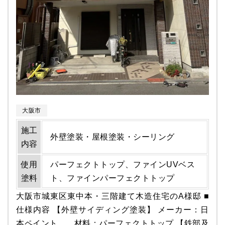
大阪市
施工
外壁塗装・屋根塗装・シーリング
内容
使用
パーフェクトトップ、ファインUVベス
塗料
ト、ファインパーフェクトトップ
大阪市城東区東中本・三階建て木造住宅のA様邸 ■
仕様内容 【外壁サイディング塗装】 メーカー：日
本ペイント 材料：パーフェクトトップ 【鉄部及