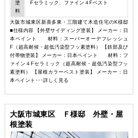
塗
Fセラミック、ファイン４Fベスト
料
大阪市城東区新喜多東・三階建て木造住宅のK様邸
■仕様内容 【外壁サイディング塗装】 メーカー：日
本ペイント 材料：スーパーオーデフレッシュ
F（超高耐候・超低汚染型フッ素塗料） 【鉄部及び
付帯物塗装】 メーカー：日本ペイント 材料：フ
ァイン４Fセラミック（超高耐候・超低汚染型フッ
素塗料） 【屋根カラーベスト塗装】 メーカー：日
本ペイント･･･
詳しく見る
大阪市城東区 Ｆ様邸 外壁・屋
根塗装