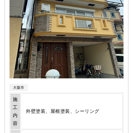
大阪市
施
工
外壁塗装、屋根塗装、シーリング
内
容