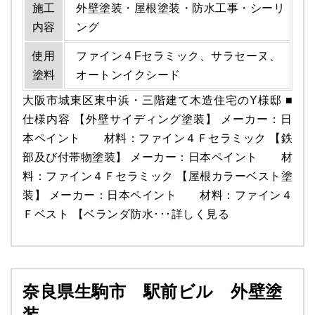
施工
外壁塗装・屋根塗装・防水工事・シーリ
内容
ング
使用
ファイン４Fセラミック、サラセーヌ、
塗料
オートンイクシード
大阪市城東区東中浜・三階建て木造住宅のY様邸 ■
仕様内容 【外壁サイディング塗装】 メーカー：日
本ペイント 材料：ファイン４Ｆセラミック 【鉄
部及び付帯物塗装】 メーカー：日本ペイント 材
料：ファイン４Ｆセラミック 【屋根カラーベスト塗
装】 メーカー：日本ペイント 材料：ファイン４
Ｆベスト 【ベランダ防水･･･
詳しく見る
奈良県生駒市 駅前ビル 外壁塗
装