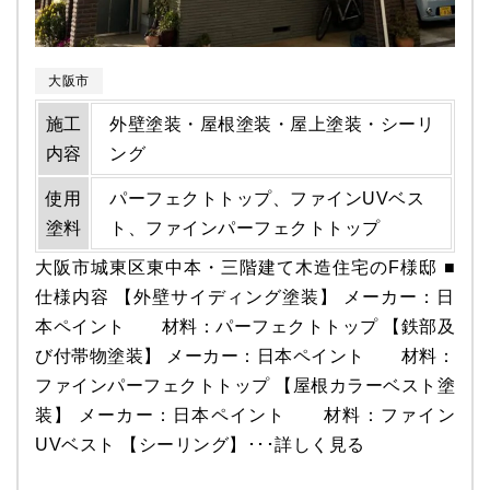
大阪市
施工
外壁塗装・屋根塗装・屋上塗装・シーリ
内容
ング
使用
パーフェクトトップ、ファインUVベス
塗料
ト、ファインパーフェクトトップ
大阪市城東区東中本・三階建て木造住宅のF様邸 ■
仕様内容 【外壁サイディング塗装】 メーカー：日
本ペイント 材料：パーフェクトトップ 【鉄部及
び付帯物塗装】 メーカー：日本ペイント 材料：
ファインパーフェクトトップ 【屋根カラーベスト塗
装】 メーカー：日本ペイント 材料：ファイン
UVベスト 【シーリング】･･･
詳しく見る