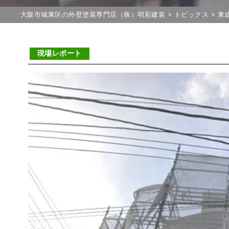
大阪市城東区の外壁塗装専門店（株）明彩建装
>
トピックス
>
東
現場レポート