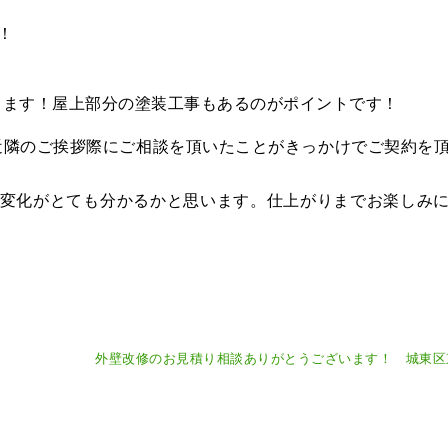
！
ります！屋上部分の塗装工事もあるのがポイントです！
近隣のご挨拶際にご相談を頂いたことがきっかけでご契約を
も変化がとても分かるかと思います。仕上がりまでお楽しみ
外壁改修のお見積り相談ありがとうございます！ 城東区東