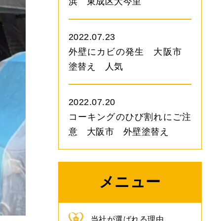
浜 東成区大今里
2022.07.23
外壁にカビの発生 大阪市
塗替え 人気
2022.07.20
コーキングのひび割れにご注
意 大阪市 外壁塗替え
メニュー
当社が選ばれる理由