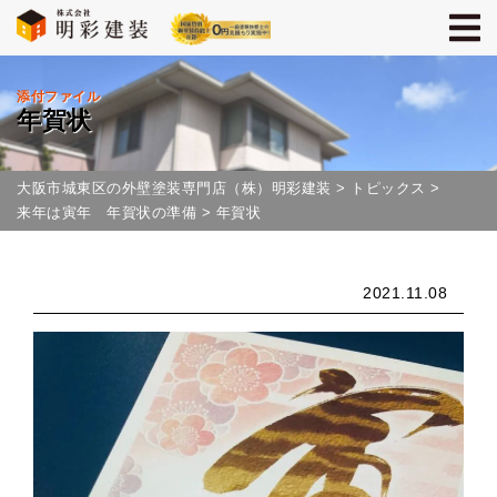
添付ファイル
年賀状
大阪市城東区の外壁塗装専門店（株）明彩建装
>
トピックス
>
来年は寅年 年賀状の準備
>
年賀状
2021.11.08