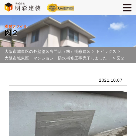
添付ファイル
図２
大阪市城東区の外壁塗装専門店（株）明彩建装
>
トピックス
>
大阪市城東区 マンション 防水補修工事完了しました！
>
図２
2021.10.07