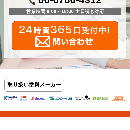
営業時間 9:00～18:00 土日祝も対応
取り扱い
塗料メーカー