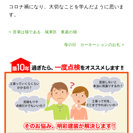
コロナ禍になり、大切なことを学んだように思いま
す。
< 吾輩は猫である 城東区 裏庭の猫
母の日 カーネーションのお礼 >