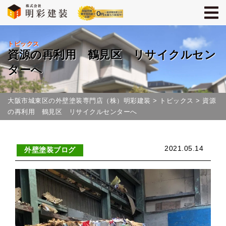
トピックス
資源の再利用 鶴見区 リサイクルセン
ターへ
大阪市城東区の外壁塗装専門店（株）明彩建装
>
トピックス
>
資源
の再利用 鶴見区 リサイクルセンターへ
2021.05.14
外壁塗装ブログ