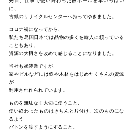
先日、仕事で使い終わった段ボールを車いっぱい
に、
古紙のリサイクルセンターへ持ってゆきました。
コロナ禍になってから、
私たち島国日本では品物の多くを輸入に頼っている
こともあり、
資源の大切さを改めて感じることになりました。
当社も塗装業ですが、
家やビルなどには鉄や木材をはじめたくさんの資源
が
利用され作られています。
ものを無駄なく大切に使うこと、
使い終わったものはきちんと片付け、次のものにな
るよう
バトンを渡すようにすること。